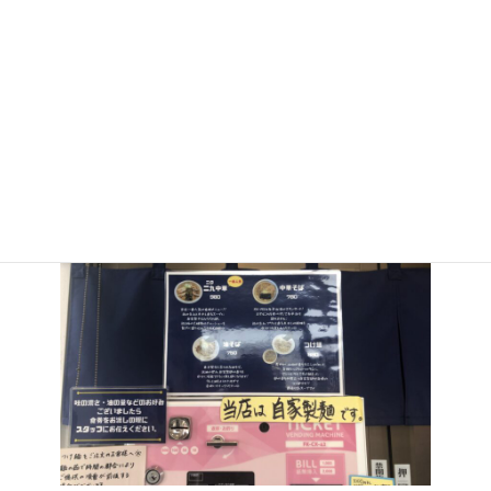
入ったら小さい部屋があり、扉を挟んで右側にメニュー、左に券売
機があります。メニュー下にウェイティングボードが設置されてい
ます。
中華そば、油そばといただいていますので、今回はつけ麺900円を
お願いしました。