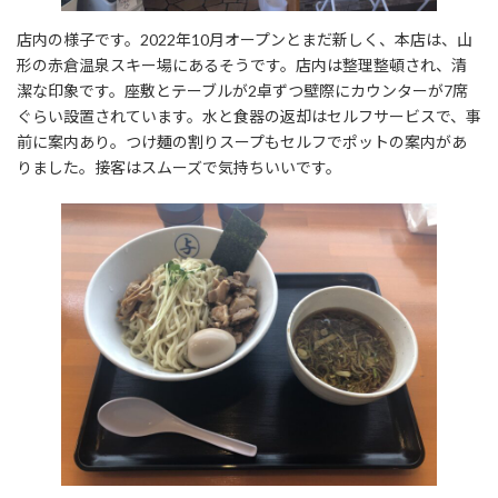
店内の様子です。2022年10月オープンとまだ新しく、本店は、山
形の赤倉温泉スキー場にあるそうです。店内は整理整頓され、清
潔な印象です。座敷とテーブルが2卓ずつ壁際にカウンターが7席
ぐらい設置されています。水と食器の返却はセルフサービスで、事
前に案内あり。つけ麺の割りスープもセルフでポットの案内があ
りました。接客はスムーズで気持ちいいです。