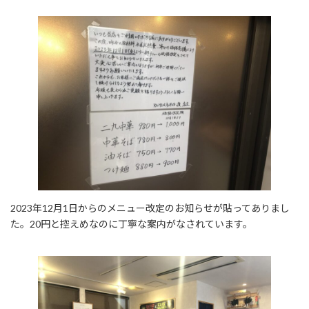
2023年12月1日からのメニュー改定のお知らせが貼ってありまし
た。20円と控えめなのに丁寧な案内がなされています。