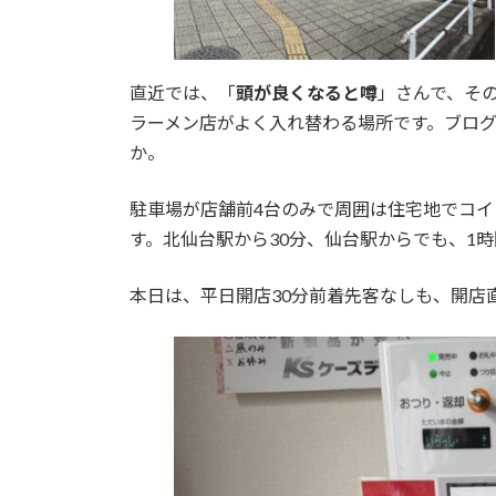
直近では、「
頭が良くなると噂
」さんで、そ
ラーメン店がよく入れ替わる場所です。ブログ
か。
駐車場が店舗前4台のみで周囲は住宅地でコ
す。北仙台駅から30分、仙台駅からでも、1
本日は、平日開店30分前着先客なしも、開店