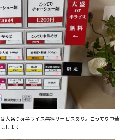
は大盛りor半ライス無料サービスあり。
こってり中華
とにします。