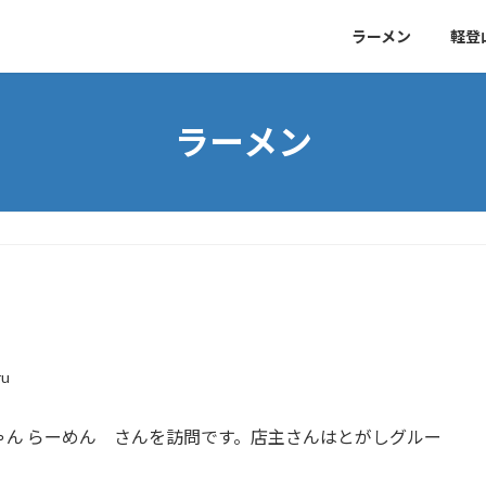
ラーメン
軽登
ラーメン
ru
ゃん らーめん さんを訪問です。店主さんはとがしグルー