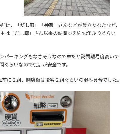
の前は、「
だし廊
」「
神楽
」さんなどが巣立たれたなど、
主は「だし廊」さん以来の訪問ゆえ約10年ぶりぐらい
インパーキングもなさそうなので車だと訪問難易度高いで
時間ぐらいなので徒歩が安全です。
直前に２組、開店後は後客２組ぐらいの混み具合でした。