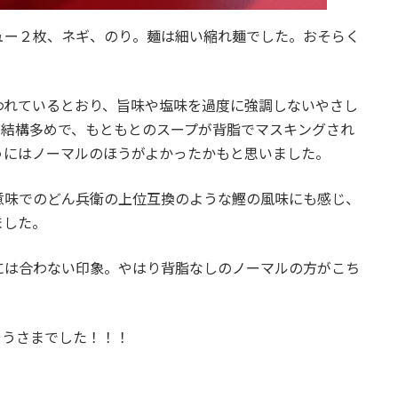
ュー２枚、ネギ、のり。麺は細い縮れ麺でした。おそらく
われているとおり、旨味や塩味を過度に強調しないやさし
が結構多めで、もともとのスープが背脂でマスキングされ
うにはノーマルのほうがよかったかもと思いました。
意味でのどん兵衛の上位互換のような鰹の風味にも感じ、
ました。
には合わない印象。やはり背脂なしのノーマルの方がこち
そうさまでした！！！