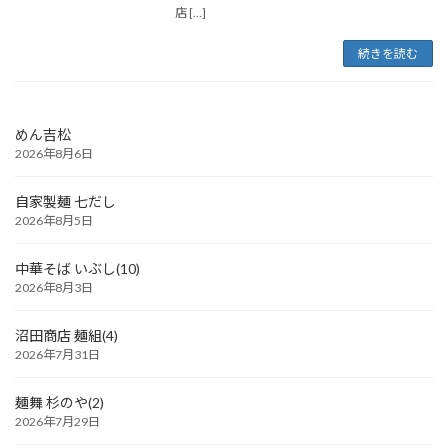
店 […]
続きを読む
めん吉松
2026年8月6日
自家製麺 七だし
2026年8月5日
中華そば いぶし(10)
2026年8月3日
沼田商店 麺組(4)
2026年7月31日
麺舞 杉のや(2)
2026年7月29日