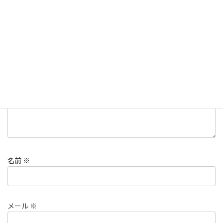
コメントを残す
メールアドレスが公開されることはありません。
※
が付いている
欄は必須項目です
コメント
※
名前
※
メール
※