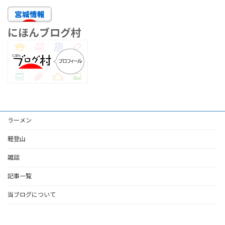
にほんブログ村
ラーメン
軽登山
雑談
記事一覧
当ブログについて
Copyright © 宮城でラーメンときどき登山 All Rights Reserved.