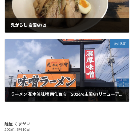
鬼がらし 岩沼店(2)
2025年8月15日
次の記事
ラーメン 花木流味噌 南仙台店［2026/6末閉店(リニューアル)］
2025年8月26日
麺屋 くまがい
2026年8月10日