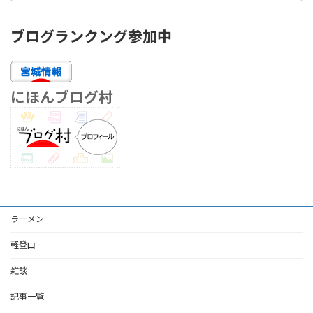
ブログランクング参加中
にほんブログ村
ラーメン
軽登山
雑談
記事一覧