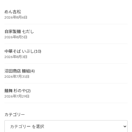
稿
ペ
ペ
ペ
ー
ー
ー
の
めん吉松
ジ
ジ
ジ
2026年8月6日
ペ
ー
自家製麺 七だし
2026年8月5日
ジ
送
中華そば いぶし(10)
2026年8月3日
り
沼田商店 麺組(4)
2026年7月31日
麺舞 杉のや(2)
2026年7月29日
カテゴリー