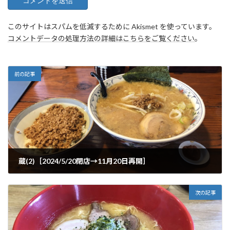
このサイトはスパムを低減するために Akismet を使っています。
コメントデータの処理方法の詳細はこちらをご覧ください
。
前の記事
蔵(2)［2024/5/20閉店→11月20日再開］
2025年2月7日
次の記事