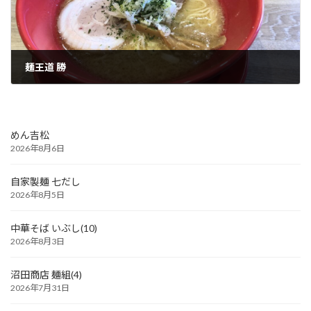
麺王道 勝
2025年2月18日
めん吉松
2026年8月6日
自家製麺 七だし
2026年8月5日
中華そば いぶし(10)
2026年8月3日
沼田商店 麺組(4)
2026年7月31日