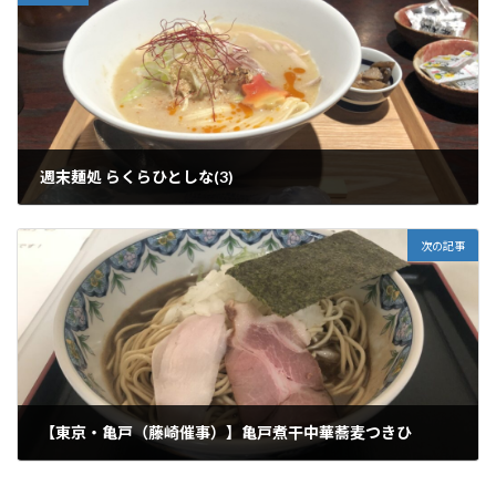
週末麺処 らくらひとしな(3)
2025年2月15日
次の記事
【東京・亀戸（藤崎催事）】亀戸煮干中華蕎麦つきひ
2025年2月26日