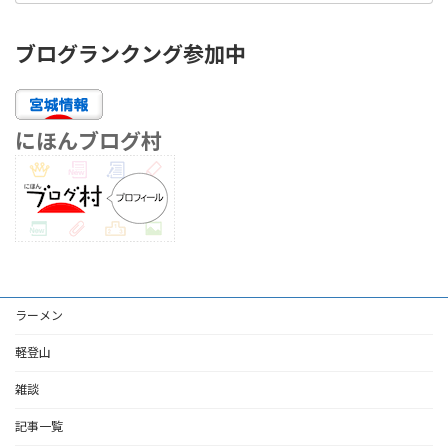
ブログランクング参加中
にほんブログ村
ラーメン
軽登山
雑談
記事一覧