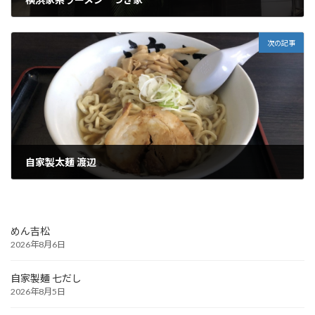
2024年4月27日
次の記事
自家製太麺 渡辺
2024年5月1日
めん吉松
2026年8月6日
自家製麺 七だし
2026年8月5日