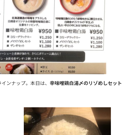
ラインナップ。本日は、
辛味噌鶏白湯〆のリゾめしセット