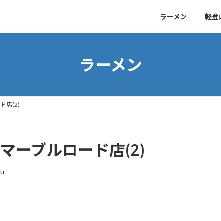
ラーメン
軽登
ラーメン
店(2)
マーブルロード店(2)
ru