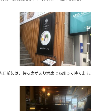
入口前には、待ち席があり満席でも座って待てます。