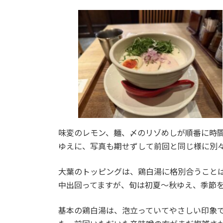
味変のレモン、麺、〆のリゾめしが順番に時
ゆえに、写真も期せずして前回と同じ様に別
大葉のトッピングは、鶏白湯に格別合うこと
中出回ってますが、旬は初夏～秋ゆえ、季節
基本の鶏白湯は、泡立っていてやさしい印象