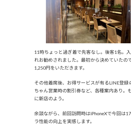
11時ちょっと過ぎ着で先客なし。後客1名。
れお勧めされました。最初から決めていたの
1,250円をいただきます。
その他着席後、お得サービスが有るLINE登
ちゃん営業時の割引券など、各種案内あり。
に新店のよう。
余談ながら、前回訪問時はiPhoneXで今回
ラ性能の向上を実感します。