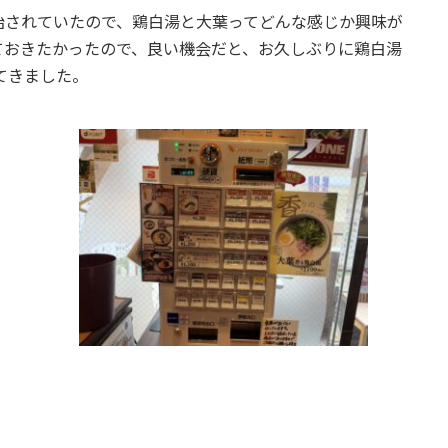
始されていたので、鶏白湯と大葉ってどんな感じか興味が
ておきたかったので、良い機会だと、お久しぶりに鶏白湯
てきました。