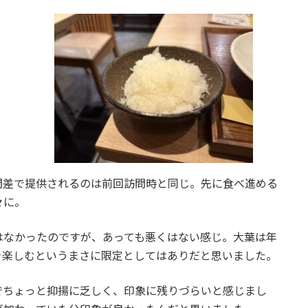
間差で提供されるのは前回訪問時と同じ。先に食べ進める
々に。
はなかったのですが、あっても悪くはない感じ。大葉は年
を楽しむというまさに限定としてはありだと思いました。
でちょっと抑揚に乏しく、印象に残りづらいと感じまし