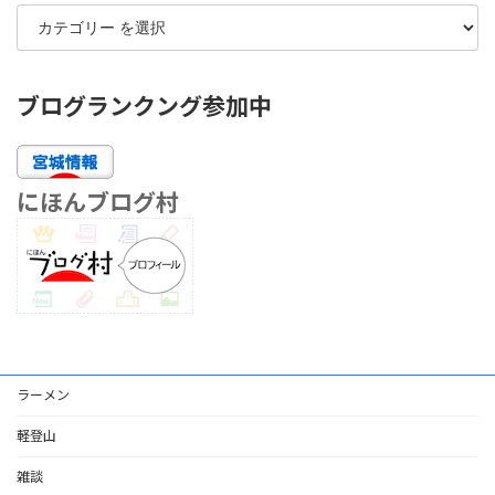
ブログランクング参加中
にほんブログ村
ラーメン
軽登山
雑談