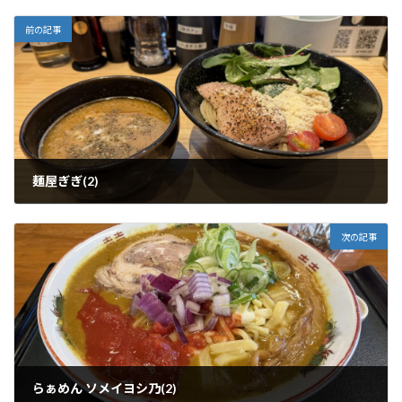
前の記事
麺屋ぎぎ(2)
2026年3月11日
次の記事
らぁめん ソメイヨシ乃(2)