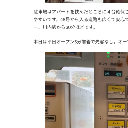
駐車場はアパートを挟んだところに４台確保
やすいです。48号から入る道路も広くて安心
ー、川内駅から30分ほどです。
本日は平日オープン5分前着で先客なし。オー