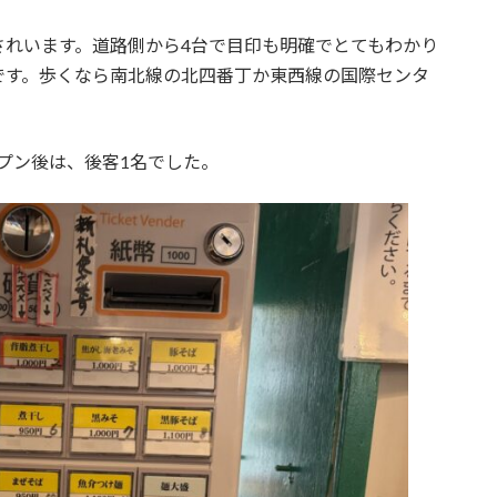
されいます。道路側から4台で目印も明確でとてもわかり
です。歩くなら南北線の北四番丁か東西線の国際センタ
プン後は、後客1名でした。