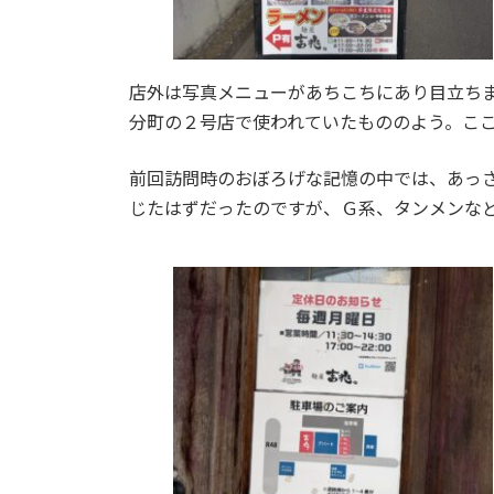
店外は写真メニューがあちこちにあり目立ちま
分町の２号店で使われていたもののよう。こ
前回訪問時のおぼろげな記憶の中では、あっ
じたはずだったのですが、Ｇ系、タンメンな