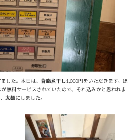
てました。本日は、
背脂煮干し
1,000円をいただきます。ほ
スが無料サービスされていたので、それ込みかと思われま
で、
太麺
にしました。