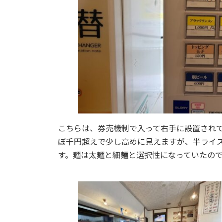
こちらは、券売機制で入って右手に設置され
ぼ千円超えで少し高めに見えますが、半ライ
す。麺は太麺と細麺と選択性になっていたの