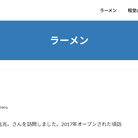
ラーメン
軽登
ラーメン
reru
吉兆。さんを訪問しました。2017年オープンされた頃訪