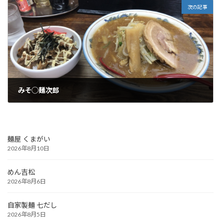
次の記事
みそ◯麺次郎
2025年4月11日
麺屋 くまがい
2026年8月10日
めん吉松
2026年8月6日
自家製麺 七だし
2026年8月5日