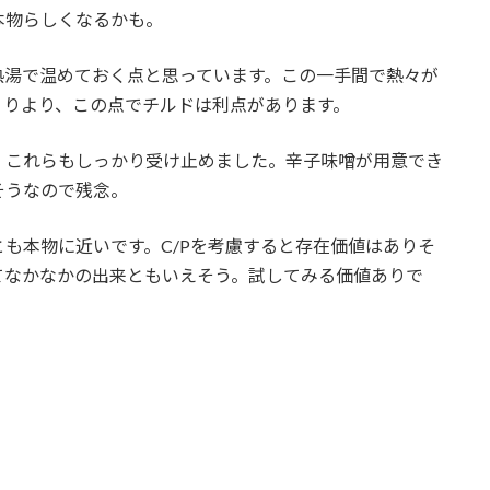
本物らしくなるかも。
熱湯で温めておく点と思っています。この一手間で熱々が
くりより、この点でチルドは利点があります。
、これらもしっかり受け止めました。辛子味噌が用意でき
そうなので残念。
も本物に近いです。C/Pを考慮すると存在価値はありそ
てなかなかの出来ともいえそう。試してみる価値ありで