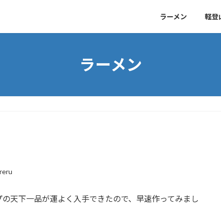
ラーメン
軽登
ラーメン
reru
プの天下一品が運よく入手できたので、早速作ってみまし