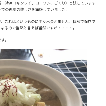
袋・冷凍（キンレイ、ローソン、ごくり）と試しています
トでの再現の難しさを痛感していました。
で、これはというものに中々出会えません。低額で保存で
くなるので当然と言えば当然ですが・・・・。
です。