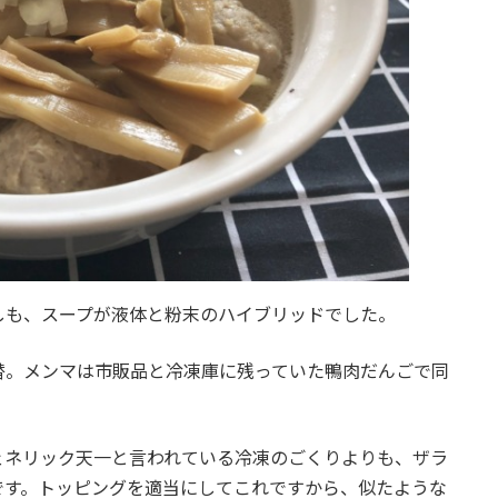
しも、スープが液体と粉末のハイブリッドでした。
替。メンマは市販品と冷凍庫に残っていた鴨肉だんごで同
ェネリック天一と言われている冷凍のごくりよりも、ザラ
です。トッピングを適当にしてこれですから、似たような