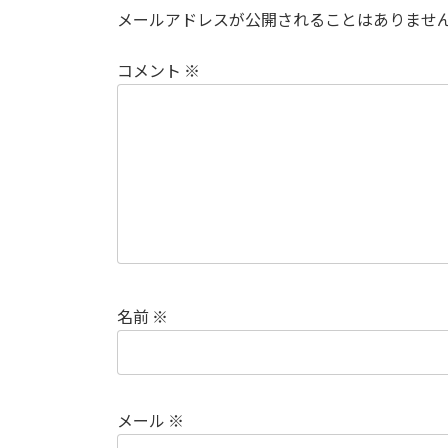
メールアドレスが公開されることはありませ
コメント
※
名前
※
メール
※