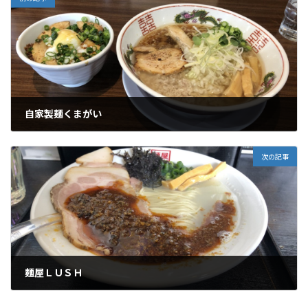
自家製麺くまがい
2024年3月15日
次の記事
麺屋ＬＵＳＨ
2024年3月19日