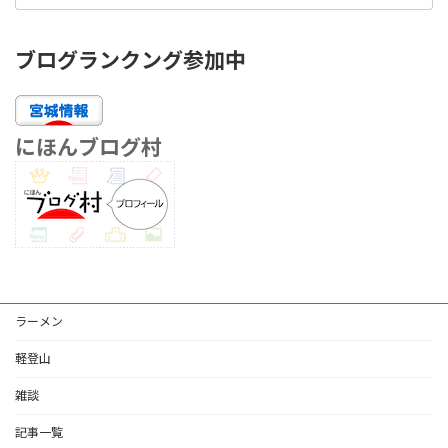
ブログランクング参加中
にほんブログ村
ラーメン
軽登山
雑談
記事一覧