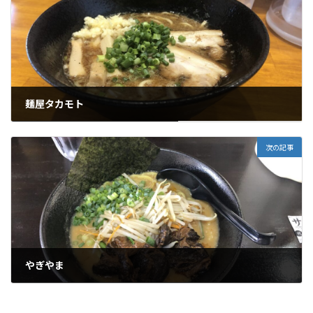
麺屋タカモト
2023年8月17日
次の記事
やぎやま
2023年9月12日