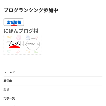
ブログランクング参加中
にほんブログ村
ラーメン
軽登山
雑談
記事一覧