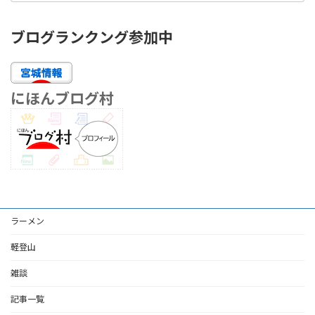
ブログランクング参加中
にほんブログ村
ラーメン
軽登山
雑談
記事一覧