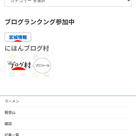
ブログランクング参加中
にほんブログ村
ラーメン
軽登山
雑談
記事一覧