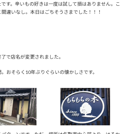
たです。辛いもの好きは一度は試して損はありません。こ
と間違いなし。本日はごちそうさまでした！！！
約終了で店名が変更されました。
。おそらく10年ぶりぐらいの懐かしさです。