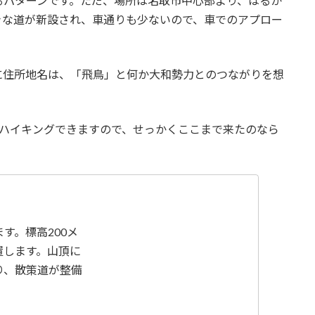
るパターンです。ただ、場所は名取市中心部より、はるか
きな道が新設され、車通りも少ないので、車でのアプロー
に住所地名は、「飛鳥」と何か大和勢力とのつながりを想
、ハイキングできますので、せっかくここまで来たのなら
す。標高200メ
置します。山頂に
り、散策道が整備