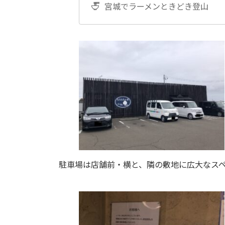
宮城でラーメンときどき登山
駐車場は店舗前・横と、隣の敷地に広大なス