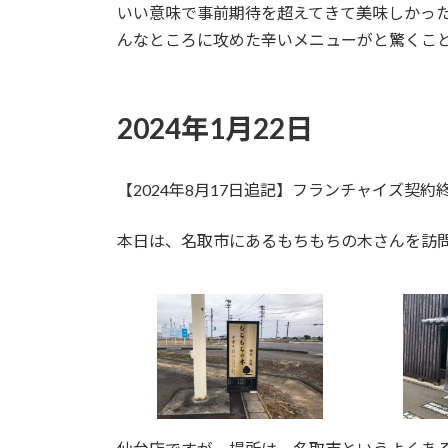
いい意味で事前期待を超えてきて美味しかっ
んなところに攻めた辛いメニューがと驚くこ
2024年1月22日
【2024年8月17日追記】フランチャイズ契
本日は、名取市にあるもちもちの木さんを訪問