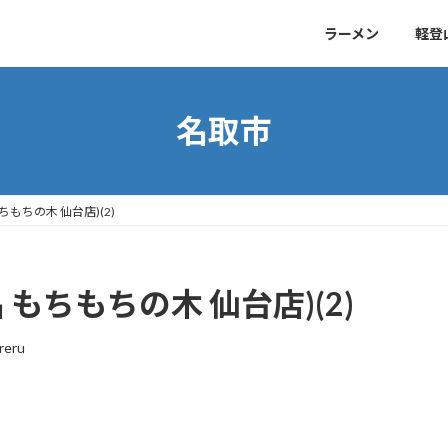
ラーメン
軽登
名取市
ちもちの木 仙台店)(2)
もちもちの木 仙台店)(2)
reru