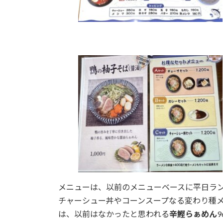
メニューは、以前のメニューベースに平日ラ
チャーシュー丼やコーンスープなる変わり種
は、以前はなかったと思われる
辛鰹らぁめん