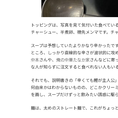
トッピングは、写真を見て気付いた食べてい
チャーシュー、半煮卵、穂先メンマです。チ
スープは予想していたよりかなり辛かったで
ところ、しっかり直線的な辛さが波状的に攻
中本
さんや、
俺の中華たなか家
さんなどに寄
な人が知らずに注文すると食べれない人もい
それでも、説明書きの「辛くても鰹が主人公
何由来かはわからないものの、どこかクリー
を画し、スープだけずっと飲みたい誘惑に駆
麺は、太めのストレート麺で、これがちょっ