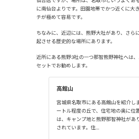
仙台店ですが、場所は、名取市というよくあ
に南仙台よりです。田園地帯でかつ近くに大
チが極めて容易です。
ちなみに、近辺には、熊野大社があり、さら
起させる歴史的な場所にあります。
近所にある熊野3社の一つ那智熊野神社へは
セットでお勧めします。
高館山
宮城県名取市にある高館山を紹介しま
ートル程度の丘で、住宅地の奥に位
は、キャンプ地と熊野那智神社があ
されています。住…