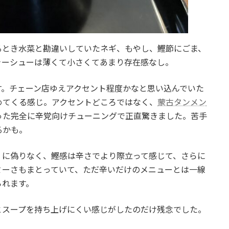
るとき水菜と勘違いしていたネギ、もやし、鰹節にごま、
ャーシューは薄くて小さくてあまり存在感なし。
す。チェーン店ゆえアクセント程度かなと思い込んでいた
めてくる感じ。アクセントどころではなく、
蒙古タンメン
った完全に辛党向けチューニングで正直驚きました。苦手
るかも。
」に偽りなく、鰹感は辛さでより際立って感じて、さらに
ミーさもまとっていて、ただ辛いだけのメニューとは一線
られます。
とスープを持ち上げにくい感じがしたのだけ残念でした。