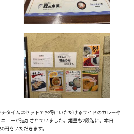
ンチタイムはセットでお得にいただけるサイドのカレーや
メニューが追加されていました。麺量も2段階に。本日
960円をいただきます。