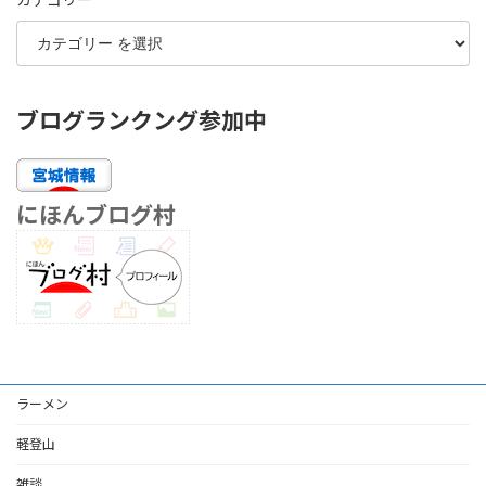
ブログランクング参加中
にほんブログ村
ラーメン
軽登山
雑談