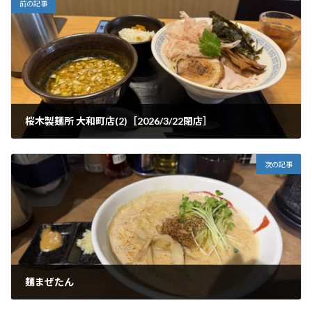
前の記事
桜木製麺所 大和町店(2)［2026/3/22閉店］
2025年10月3日
次の記事
麺まぜたん
2025年10月9日