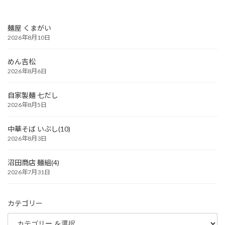
麺屋 くまがい
2026年8月10日
めん吉松
2026年8月6日
自家製麺 七だし
2026年8月5日
中華そば いぶし(10)
2026年8月3日
沼田商店 麺組(4)
2026年7月31日
カテゴリー