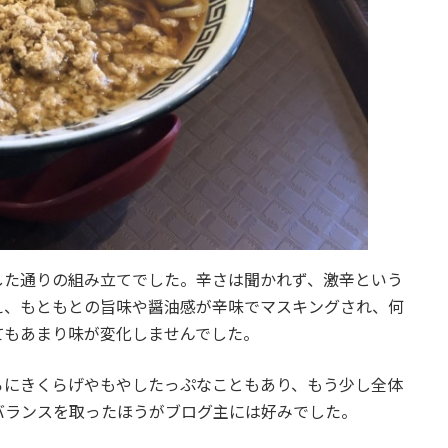
した通りの組み立てでした。辛さは聞かれず、激辛という
え、もともとの旨味や醤油感が辛味でマスキングされ、何
てもあまり味が変化しませんでした。
ろにきくらげやもやしたっぷなこともあり、もう少し全体
バランスを取ったほうがブログ主には好みでした。