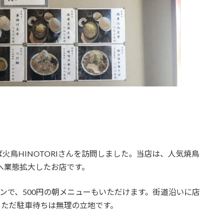
鳥HINOTORIさんを訪問しました。当店は、人気焼鳥
界へ業態拡大したお店です。
プンで、500円の朝メニューもいただけます。街道沿いに店
。ただ駐車待ちは無理の立地です。