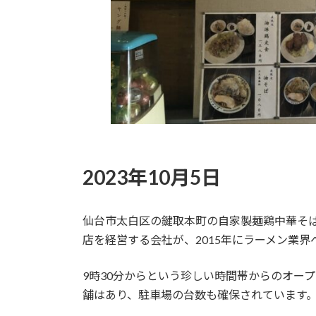
2023年10月5日
仙台市太白区の鍵取本町の自家製麺鶏中華そば火
店を経営する会社が、2015年にラーメン業
9時30分からという珍しい時間帯からのオー
舗はあり、駐車場の台数も確保されています