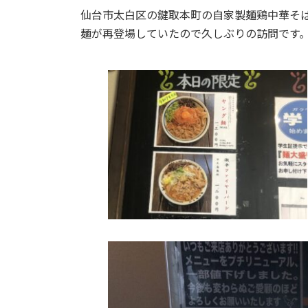
:
仙台市太白区の鍵取本町の自家製麺鶏中華そば火
麺が再登場していたので久しぶりの訪問です