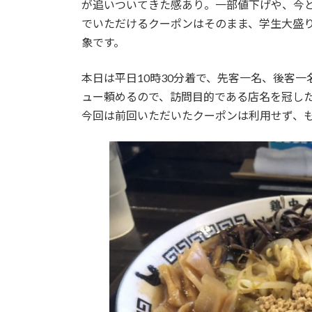
が追いついてきた感あり。一部値下げや、今と
でいただけるクーポンはそのまま、学生大盛
象です。
本日は平日10時30分着で、先客一名、後客
ュー頼めるので、訪問目的である店名を冠し
今回は前回いただいたクーポンは利用せず、