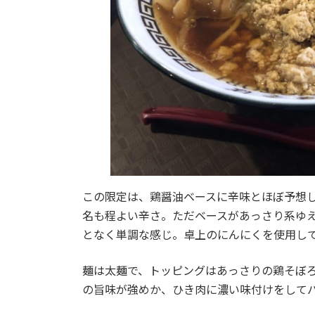
この限定は、鶏醤油ベースに辛味とほぼ予想
名も程よい辛さ。ただベースがあっさり系ゆ
となく単調な感じ。卓上のにんにくを使用し
麺は太麺で、トッピングはあっさりの鶏そぼ
の旨味が強めか、ひき肉に濃い味付けをして