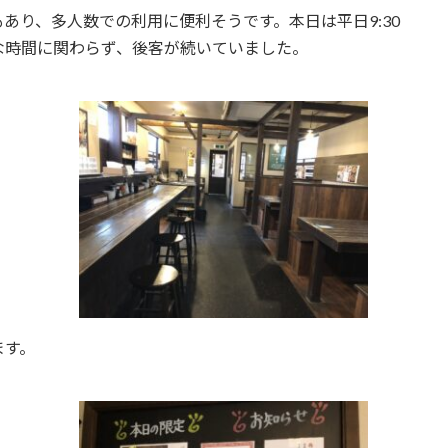
あり、多人数での利用に便利そうです。本日は平日9:30
な時間に関わらず、後客が続いていました。
ます。