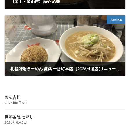
【岡山・岡山市】麺や 心楽
2025年1月15日
次の記事
札幌味噌らーめん 葵葉 一番町本店［2026/4閉店(リニューアル)］
2025年1月17日
めん吉松
2026年8月6日
自家製麺 七だし
2026年8月5日