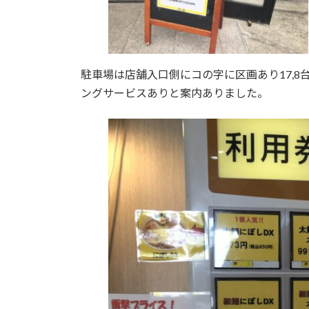
駐車場は店舗入口側にコの字に区画あり17,8
ングサービスありと案内ありました。