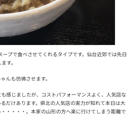
スープで食べさせてくれるタイプです。仙台近郊では先日
します。
ちゃんも彷彿させます。
にも感じましたが、コストパフォーマンスよく、人気店な
いるだけあります。県北の人気店の実力が知れて本日は大
い・・・・・。本家の山形の方へ楽に行けてしまう距離で