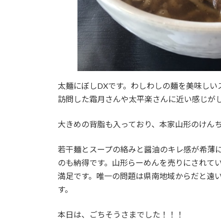
太麺にぼしDXです。わしわしの麺を美味しい
訪問した霜月さんや太平楽さんに近い感じが
大きめの背脂も入っており、本家山形のけん
若干麺とスープの絡みと醤油のキレ感が希薄
のも納得です。山形らーめんを売りにされて
満足です。唯一の問題は県南地域からだと遠
す。
本日は、ごちそうさまでした！！！