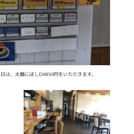
日は、太麺にぼしDX850円をいただきます。