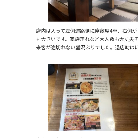
店内は入って左側道路側に座敷席4卓、右側が
も大きいです。家族連れなど大人数も大丈夫そ
来客が途切れない盛況ぶりでした。退店時は