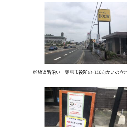
:
幹線道路沿い。栗原市役所のほぼ向かいの立