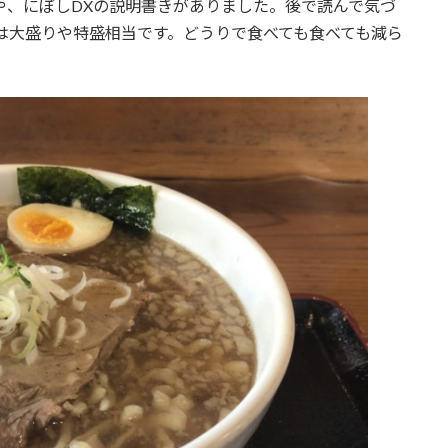
や、にぼしDXの説明書きがありました。後で読んで気づ
では大盛りや特盛相当です。どうりで食べても食べても減ら