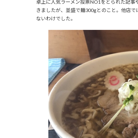
卓上に人気ラーメン投票NO1をとられた記事
きましたが、並盛で麺300gとのこと。他店
ないわけでした。