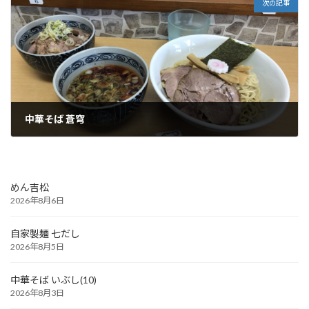
次の記事
中華そば 蒼穹
2024年5月12日
めん吉松
2026年8月6日
自家製麺 七だし
2026年8月5日
中華そば いぶし(10)
2026年8月3日